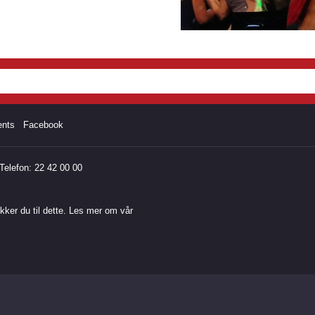
ents
Facebook
elefon: 22 42 00 00
ker du til dette. Les mer om vår