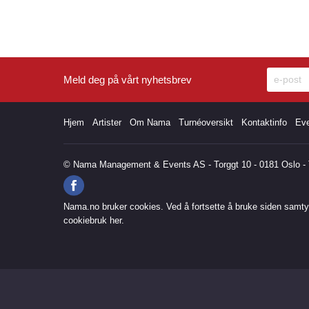
Meld deg på vårt nyhetsbrev
Hjem
Artister
Om Nama
Turnéoversikt
Kontaktinfo
Ev
© Nama Management & Events AS - Torggt 10 - 0181 Oslo - T
Nama.no bruker cookies. Ved å fortsette å bruke siden samtyk
cookiebruk
her
.