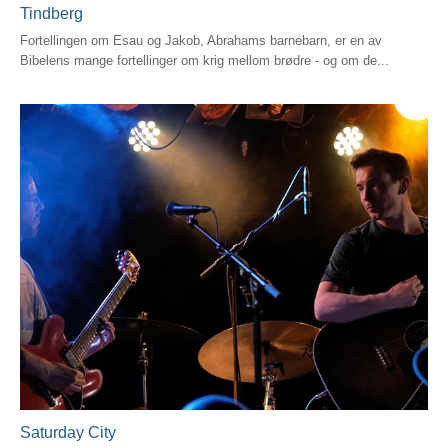
Tindberg
Fortellingen om Esau og Jakob, Abrahams barnebarn, er en av
Bibelens mange fortellinger om krig mellom brødre - og om de...
Saturday City