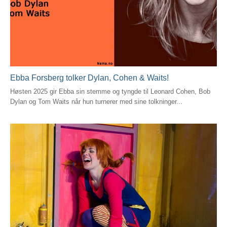
Ebba Forsberg tolker Dylan, Cohen & Waits!
Høsten 2025 gir Ebba sin stemme og tyngde til Leonard Cohen, Bob
Dylan og Tom Waits når hun turnerer med sine tolkninger...