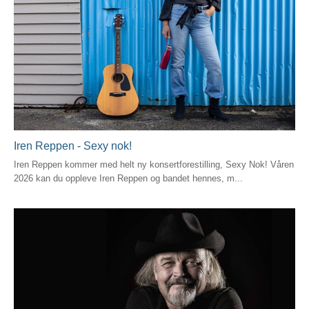
Iren Reppen - Sexy nok!
Iren Reppen kommer med helt ny konsertforestilling, Sexy Nok! Våren
2026 kan du oppleve Iren Reppen og bandet hennes, m...