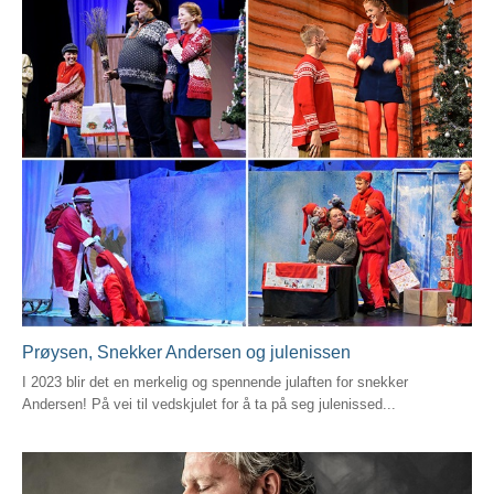
Prøysen, Snekker Andersen og julenissen
I 2023 blir det en merkelig og spennende julaften for snekker
Andersen! På vei til vedskjulet for å ta på seg julenissed...