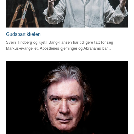
Gudspartikkelen
Svein Tindberg og Kjetil Bang-Hansen har tidligere tatt for seg
Markus-evangeliet, Apostlenes gjerninger og Abrahams bar...