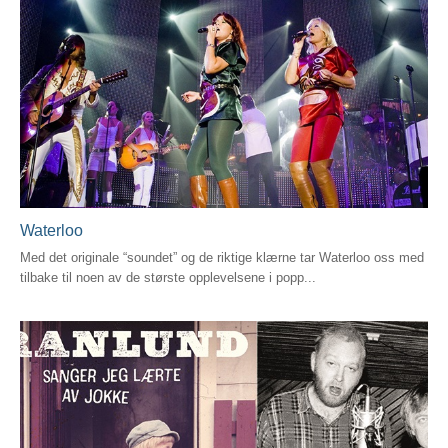
Waterloo
Med det originale “soundet” og de riktige klærne tar Waterloo oss med
tilbake til noen av de største opplevelsene i popp...