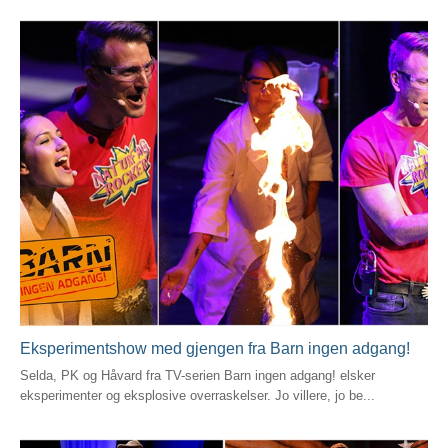
Eksperimentshow med gjengen fra Barn ingen adgang!
Selda, PK og Håvard fra TV-serien Barn ingen adgang! elsker
eksperimenter og eksplosive overraskelser. Jo villere, jo be...