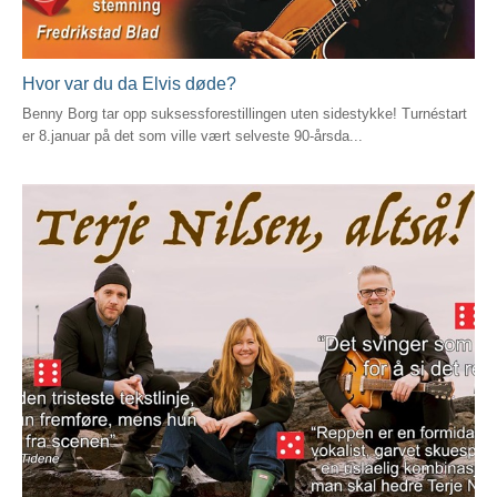
Hvor var du da Elvis døde?
Benny Borg tar opp suksessforestillingen uten sidestykke! Turnéstart
er 8.januar på det som ville vært selveste 90-årsda...