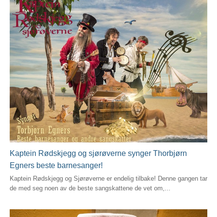
Kaptein Rødskjegg og sjørøverne synger Thorbjørn
Egners beste barnesanger!
Kaptein Rødskjegg og Sjørøverne er endelig tilbake! Denne gangen tar
de med seg noen av de beste sangskattene de vet om,...