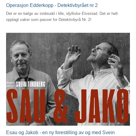
Operasjon Edderkopp - Detektivbyrået nr 2
Det er en bølge av innbrudd i lille, idylliske Elvestad. Det er helt
opplagt saker som passer for Detektivbyrå Nr. 2!
Esau og Jakob - en ny forestilling av og med Svein