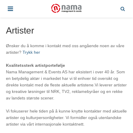
Artister
Ønsker du å komme i kontakt med oss angående noen av våre
artister?
Trykk her
Kvalitetssterk artistportefølje
Nama Management & Events AS har eksistert i over 40 år. Som
en betydelig aktør i markedet har vi til enhver tid oversikt og
direkte kontakt med de fleste aktuelle artistene.Vi leverer artister
og kreative løsninger til NRK, TV2, reklamebyråer og en rekke
av landets største scener.
Vi fokuserer hele tiden på å kunne knytte kontakter med aktuelle
artister og kulturpersonligheter. Vi formidler også utenlandske
artister via vårt internasjonale kontaktnett.