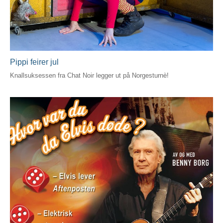
Pippi feirer jul
Knallsuksessen fra Chat Noir legger ut på Norgesturnè!