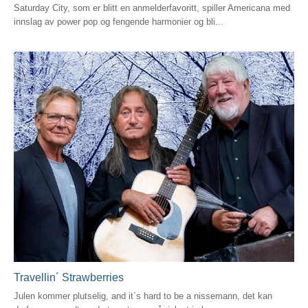
Saturday City, som er blitt en anmelderfavoritt, spiller Americana med
innslag av power pop og fengende harmonier og bli...
Travellin´ Strawberries
Julen kommer plutselig, and it`s hard to be a nissemann, det kan