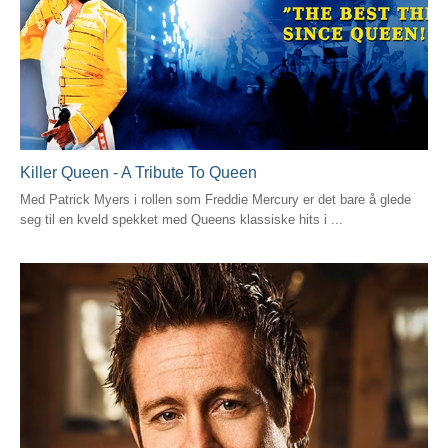
Killer Queen - A Tribute To Queen
Med Patrick Myers i rollen som Freddie Mercury er det bare å glede
seg til en kveld spekket med Queens klassiske hits i ...