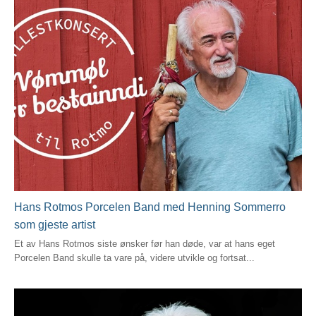
Hans Rotmos Porcelen Band med Henning Sommerro
som gjeste artist
Et av Hans Rotmos siste ønsker før han døde, var at hans eget
Porcelen Band skulle ta vare på, videre utvikle og fortsat...