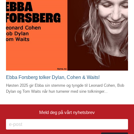
Ebba Forsberg tolker Dylan, Cohen & Waits!
Høsten 2025 gir Ebba sin stemme og tyngde til Leonard Cohen, Bob
Dylan og Tom Waits når hun turnerer med sine tolkninger...
Meld deg på vårt nyhetsbrev