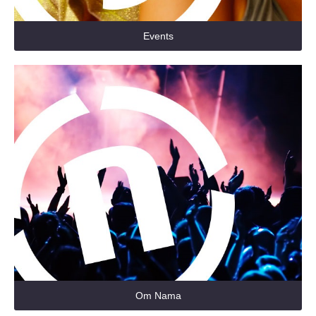
Events
Om Nama