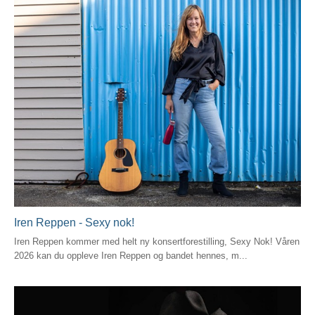
Iren Reppen - Sexy nok!
Iren Reppen kommer med helt ny konsertforestilling, Sexy Nok! Våren
2026 kan du oppleve Iren Reppen og bandet hennes, m...